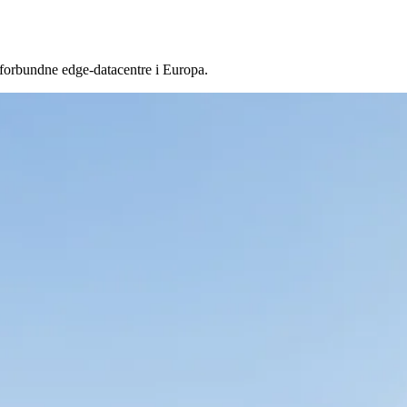
 forbundne edge-datacentre i Europa.