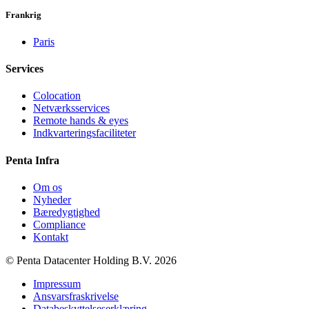
Frankrig
Paris
Services
Colocation
Netværksservices
Remote hands & eyes
Indkvarteringsfaciliteter
Penta Infra
Om os
Nyheder
Bæredygtighed
Compliance
Kontakt
© Penta Datacenter Holding B.V. 2026
Impressum
Ansvarsfraskrivelse
Databeskyttelseserklæring