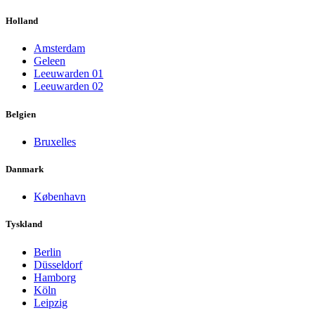
Holland
Amsterdam
Geleen
Leeuwarden 01
Leeuwarden 02
Belgien
Bruxelles
Danmark
København
Tyskland
Berlin
Düsseldorf
Hamborg
Köln
Leipzig