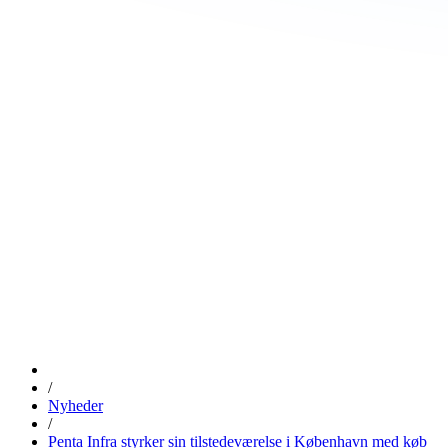
/
Nyheder
/
Penta Infra styrker sin tilstedeværelse i København med køb