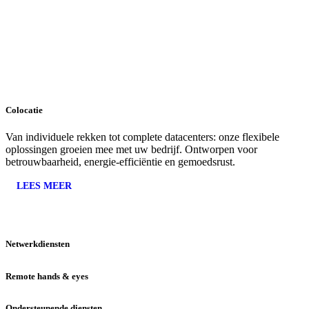
Colocatie
Van individuele rekken tot complete datacenters: onze flexibele
oplossingen groeien mee met uw bedrijf. Ontworpen voor
betrouwbaarheid, energie-efficiëntie en gemoedsrust.
LEES MEER
Netwerkdiensten
Remote hands & eyes
Ondersteunende diensten