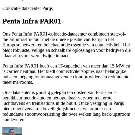
Colocatie datacenter Parijs
Penta Infra PAR01
Ons Penta Infra PAR01-colocatie-datacenter combineert state-of-
the-art infrastructuur met de unieke positie van Parijs in het
Europese netwerk en belichaamt de essentie van connectiviteit. Het
biedt robuuste, veilige en schaalbare oplossingen voor bedrijven die
klaar zijn voor wereldwijde impact.
Penta Infra PAR01 heeft een IT-capaciteit van meer dan 15 MW en
is carrier-neutraal. Het biedt connectiviteitsopties naar belangrijke
hubs en toegang tot toonaangevende cloudproviders en redundante
meet-me-rooms.
Ons datacenter is gunstig gelegen ten oosten van Parijs en is
bereikbaar met de auto en het openbaar vervoer, met grote
luchthavens en treinstations in de buurt. Onze vestiging in Parijs
biedt ongeëvenaarde beveiligingsfuncties, waaronder een
redundante stroomvoorziening die twee weken lang back-upstroom
kan leveren.