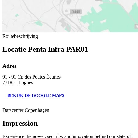
Routebeschrijving
Locatie Penta Infra PAR01
Adres
91 - 91 Cr. des Petites Écuries
77185 Lognes
BEKIJK OP GOOGLE MAPS
Datacenter Copenhagen
Impression
Experience the power, security, and innovation behind our state-of-