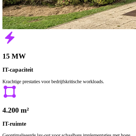
15 MW
IT-capaciteit
Krachtige prestaties voor bedrijfskritische workloads.
4.200 m²
IT-ruimte
Geoptimaliseerde lay-out voor schaalbare implementaties met hoge