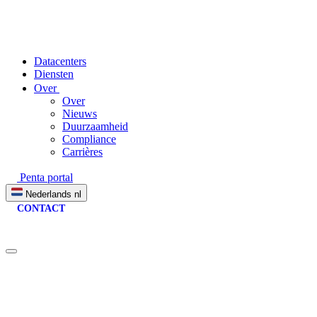
Datacenters
Diensten
Over
Over
Nieuws
Duurzaamheid
Compliance
Carrières
Penta portal
Nederlands
nl
CONTACT