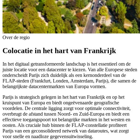
Over de regio
Colocatie in het hart van Frankrijk
In het digitaal getransformeerde landschap is het essentieel om de
juiste locatie voor een datacenter te kiezen. Van alle Europese steden
onderscheidt Parijs zich duidelijk als een kernonderdeel van de
FLAP-steden (Frankfurt, Londen, Amsterdam, Parijs), die samen de
belangrijkste datacentermarkten van Europa vormen.
Parijs is strategisch gelegen in het hart van Frankrijk en op het
kruispunt van Europa en biedt ongeëvenaarde geografische
voordelen. De centrale ligging zorgt voor optimale connectiviteit,
overbrugt de afstand tussen Noord- en Zuid-Europa en biedt een
effectieve toegangspoort tot belangrijke markten in het westen en
oosten. Als cruciale hub binnen de FLAP-constellatie profiteert
Parijs van een geconsolideerd netwerk van dataroutes, wat zorgt
voor snelle en naadloze gegevensuitwisseling.