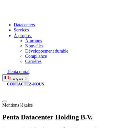
Datacenters
Services
À propos
À propos
Nouvelles
Développement durable
Compliance
Carrières
Penta portal
français
fr
CONTACTEZ-NOUS
Mentions légales
Penta Datacenter Holding B.V.